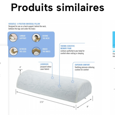
Produits similaires
e
t