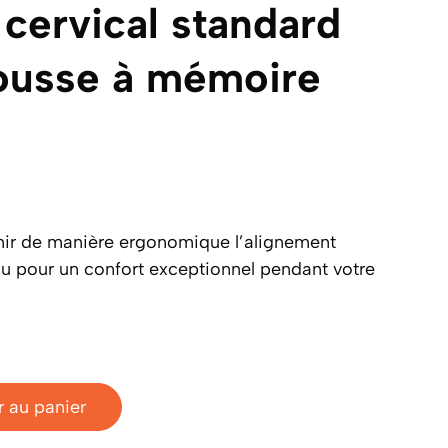
 cervical standard
ousse à mémoire
ir de manière ergonomique l’alignement
ou pour un confort exceptionnel pendant votre
r au panier