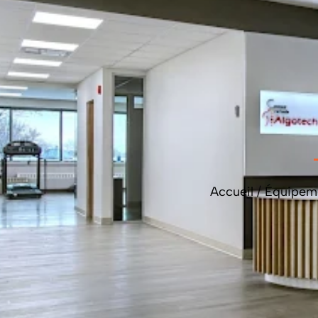
Accueil
/
Équipem