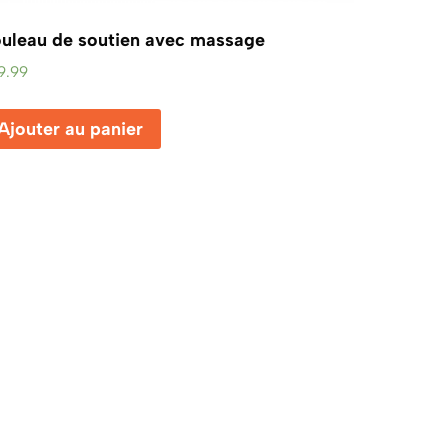
uleau de soutien avec massage
9.99
Ajouter au panier
éal,