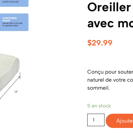
Oreiller
avec m
$
29.99
Conçu pour souten
naturel de votre c
sommeil.
5 en stock
Ajoute