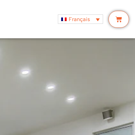
Français