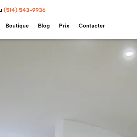
au
(514) 543-9936
Boutique
Blog
Prix
Contacter