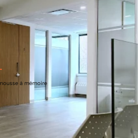
c mousse à mémoire