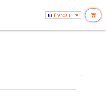
Français