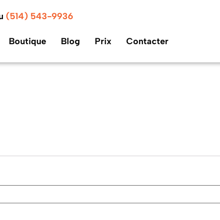
au
(514) 543-9936
Boutique
Blog
Prix
Contacter